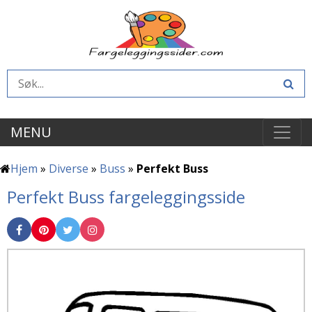
MENU
Hjem
»
Diverse
»
Buss
»
Perfekt Buss
Perfekt Buss fargeleggingsside