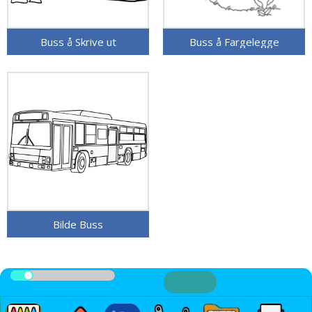
Buss å Skrive ut
Buss å Fargelegge
Bilde Buss