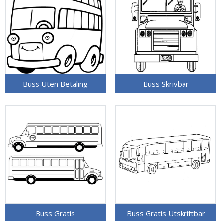
Buss Uten Betaling
Buss Skrivbar
Buss Gratis
Buss Gratis Utskriftbar