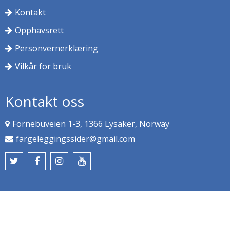
Kontakt
Opphavsrett
Personvernerklæring
Vilkår for bruk
Kontakt oss
Fornebuveien 1-3, 1366 Lysaker, Norway
fargeleggingssider@gmail.com