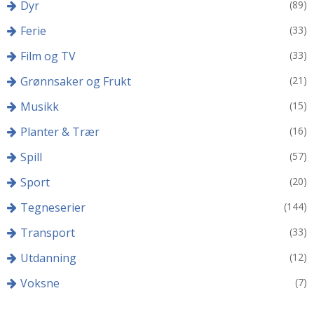
Dyr
(89)
Ferie
(33)
Film og TV
(33)
Grønnsaker og Frukt
(21)
Musikk
(15)
Planter & Trær
(16)
Spill
(57)
Sport
(20)
Tegneserier
(144)
Transport
(33)
Utdanning
(12)
Voksne
(7)