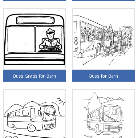
Buss Gratis for Barn
Buss for Barn