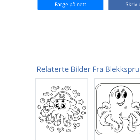
Farge på nett
Skriv 
Relaterte Bilder Fra Blekkspr