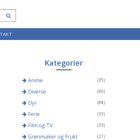
TAKT
Kategorier
Anime
(35)
Diverse
(80)
Dyr
(88)
Ferie
(33)
Film og TV
(33)
Grønnsaker og Frukt
(21)