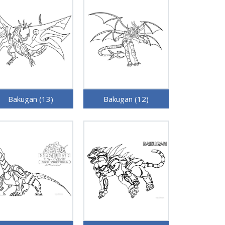
Bakugan (13)
Bakugan (12)