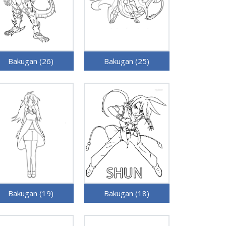
Bakugan (26)
Bakugan (25)
Bakugan (19)
Bakugan (18)