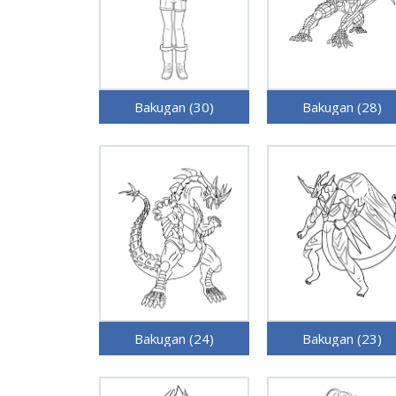
Bakugan (30)
Bakugan (28)
Bakugan (24)
Bakugan (23)