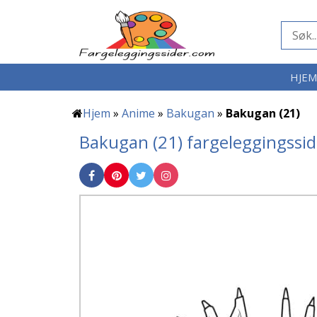
HJE
Hjem
»
Anime
»
Bakugan
»
Bakugan (21)
Bakugan (21) fargeleggingssi