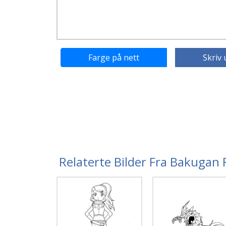
Farge på nett
Skriv 
Relaterte Bilder Fra Bakugan