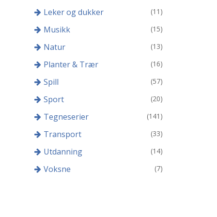
Leker og dukker
(11)
Musikk
(15)
Natur
(13)
Planter & Trær
(16)
Spill
(57)
Sport
(20)
Tegneserier
(141)
Transport
(33)
Utdanning
(14)
Voksne
(7)