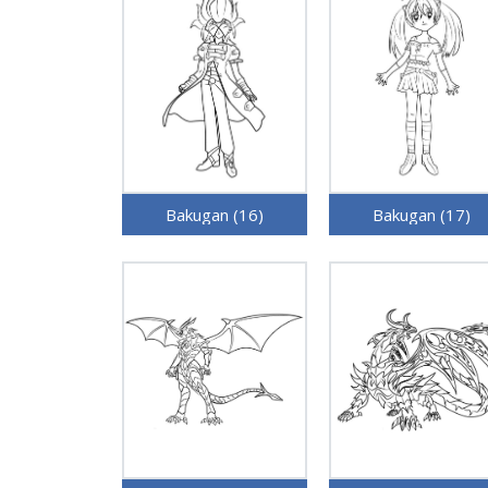
Bakugan (16)
Bakugan (17)