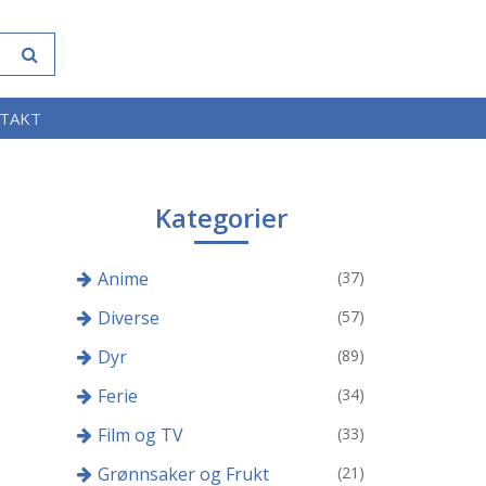
TAKT
Kategorier
Anime
(37)
Diverse
(57)
Dyr
(89)
Ferie
(34)
Film og TV
(33)
Grønnsaker og Frukt
(21)