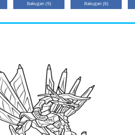
Bakugan (9)
Bakugan (8)