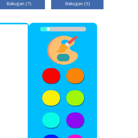
Bakugan (7)
Bakugan (5)