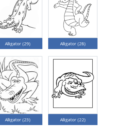
Alligator (29)
Alligator (28)
Alligator (23)
Alligator (22)