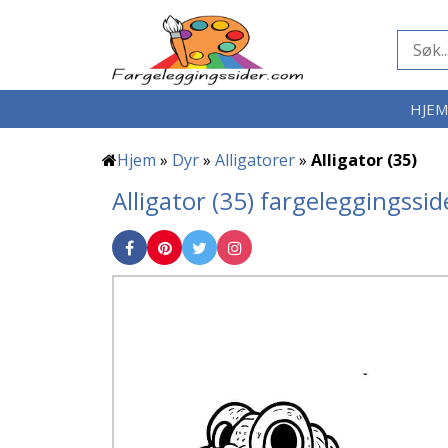
HJE
Hjem
»
Dyr
»
Alligatorer
»
Alligator (35)
Alligator (35) fargeleggingssid