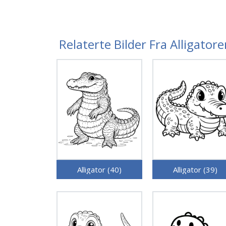
Relaterte Bilder Fra Alligator
Alligator (40)
Alligator (39)