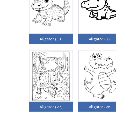
Alligator (33)
Alligator (32)
Alligator (27)
Alligator (26)