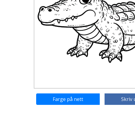
Farge på nett
Skriv 