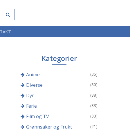
TAKT
Kategorier
Anime
(35)
Diverse
(80)
Dyr
(88)
Ferie
(33)
Film og TV
(33)
Grønnsaker og Frukt
(21)