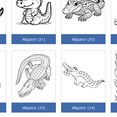
Alligator (31)
Alligator (30)
Alligator (25)
Alligator (24)