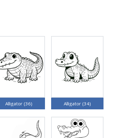
Alligator (36)
Alligator (34)