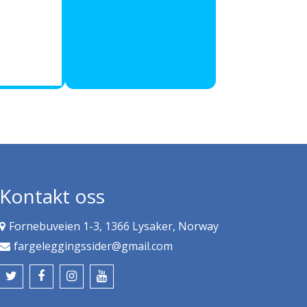
Kontakt oss
Fornebuveien 1-3, 1366 Lysaker, Norway
fargeleggingssider@gmail.com