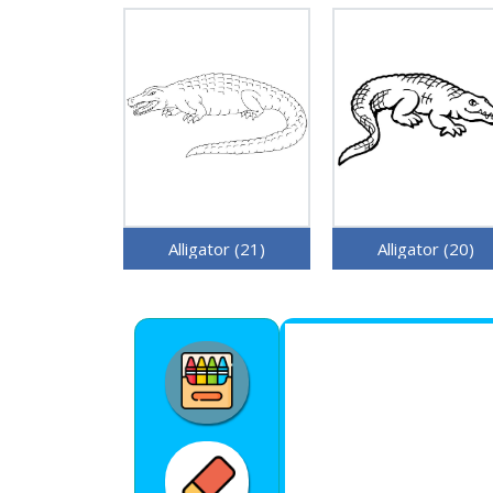
Alligator (21)
Alligator (20)