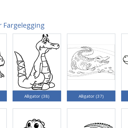
er Fargelegging
Alligator (38)
Alligator (37)